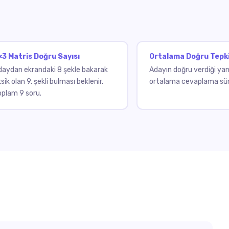
×3 Matris Doğru Sayısı
Ortalama Doğru Tepki
daydan ekrandaki 8 şekle bakarak
Adayın doğru verdiği yanı
sik olan 9. şekli bulması beklenir.
ortalama cevaplama sür
oplam 9 soru.