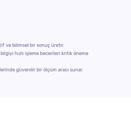
f ve bilimsel bir sonuç üretir.
ilgiyi hızlı işleme becerileri kritik öneme
rinde güvenilir bir ölçüm aracı sunar.