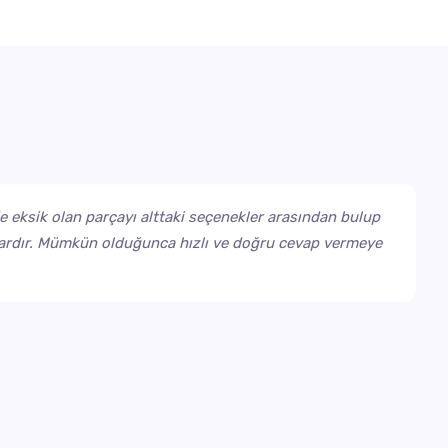
de eksik olan parçayı alttaki seçenekler arasından bulup
p vardır. Mümkün olduğunca hızlı ve doğru cevap vermeye