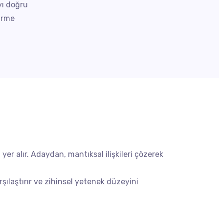
yı doğru
dirme
 yer alır. Adaydan, mantıksal ilişkileri çözerek
şılaştırır ve zihinsel yetenek düzeyini