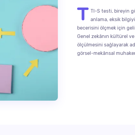
T
TI-S testi, bireyin g
anlama, eksik bilg
becerisini ölçmek için geli
Genel zekânın kültürel ve
ölçülmesini sağlayarak a
görsel-mekânsal muhakem