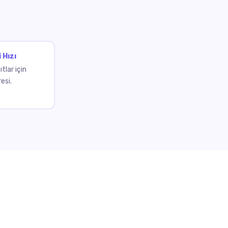
 Hızı
tlar için
esi.