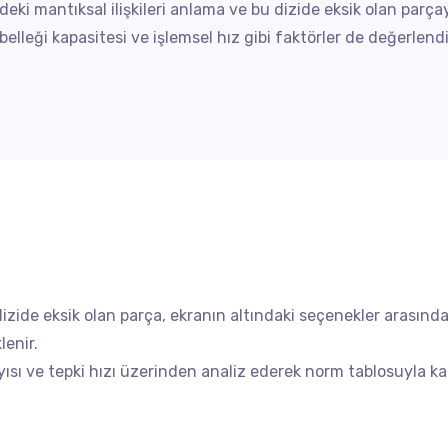
ndeki mantıksal ilişkileri anlama ve bu dizide eksik olan parça
 belleği kapasitesi ve işlemsel hız gibi faktörler de değerlen
u dizide eksik olan parça, ekranın altındaki seçenekler arasında
lenir.
yısı ve tepki hızı üzerinden analiz ederek norm tablosuyla kar