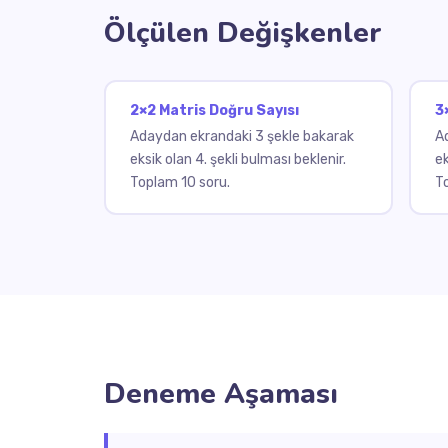
Ölçülen Değişkenler
2×2 Matris Doğru Sayısı
3
Adaydan ekrandaki 3 şekle bakarak
A
eksik olan 4. şekli bulması beklenir.
ek
Toplam 10 soru.
T
Deneme Aşaması