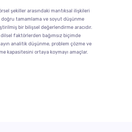
örsel şekiller arasındaki mantıksal ilişkileri
iyi doğru tamamlama ve soyut düşünme
ştirilmiş bir bilişsel değerlendirme aracıdır.
 dilsel faktörlerden bağımsız biçimde
dayın analitik düşünme, problem çözme ve
e kapasitesini ortaya koymayı amaçlar.