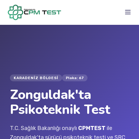
KARADENIZ BÖLGESI
Plaka: 67
Zonguldak'ta
Psikoteknik Test
T.C. Sağlık Bakanlığı onaylı
CPMTEST
ile
Zonguldak'ta sürücü psikoteknik testi ve SRC