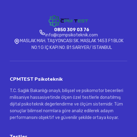
0850 309 03 76
info@cpmpsikoteknik.com
MASLAK MAH. TAŞYONCASI SK. MASLAK 1453 F1 BLOK
NO:1 G İÇ KAPI NO: B1 SARIYER/ İSTANBUL
CPMTEST Psikoteknik
T.C. Sağlık Bakanlığı onaylı, bilişsel ve psikomotor becerileri
milisaniye hassasiyetinde ölçen özel testlerle donatılmış
dijital psikoteknik değerlendirme ve ölçüm sistemidir. Tüm
sonuçlar bilimsel normlara göre analiz edilerek adayın
performansını objektif ve güvenilir şekilde ortaya koyar.
Testler