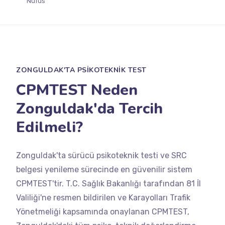
Nüfus
ZONGULDAK'TA PSİKOTEKNİK TEST
CPMTEST Neden
Zonguldak'da Tercih
Edilmeli?
Zonguldak'ta sürücü psikoteknik testi ve SRC
belgesi yenileme sürecinde en güvenilir sistem
CPMTEST'tir. T.C. Sağlık Bakanlığı tarafından 81 İl
Valiliği'ne resmen bildirilen ve Karayolları Trafik
Yönetmeliği kapsamında onaylanan CPMTEST,