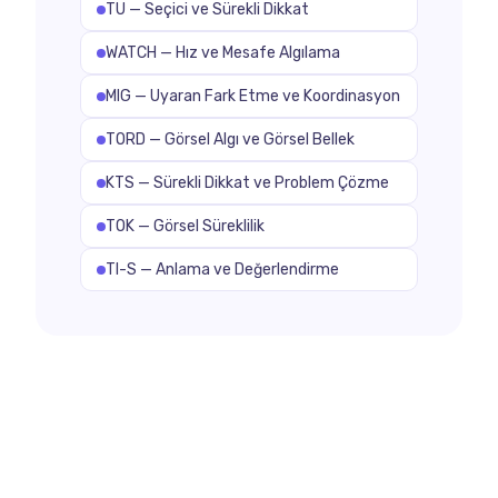
TU — Seçici ve Sürekli Dikkat
WATCH — Hız ve Mesafe Algılama
MIG — Uyaran Fark Etme ve Koordinasyon
TORD — Görsel Algı ve Görsel Bellek
KTS — Sürekli Dikkat ve Problem Çözme
TOK — Görsel Süreklilik
TI-S — Anlama ve Değerlendirme