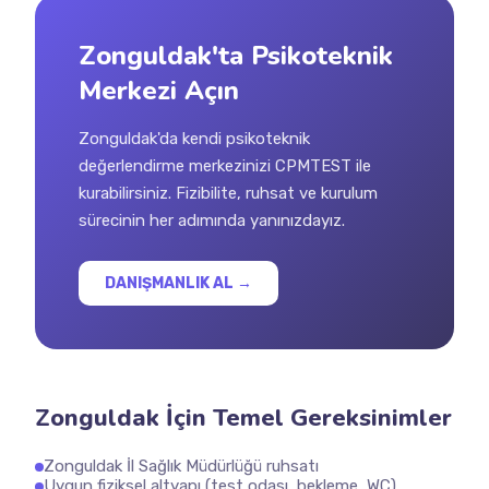
Zonguldak'ta Psikoteknik
Merkezi Açın
Zonguldak'da kendi psikoteknik
değerlendirme merkezinizi CPMTEST ile
kurabilirsiniz. Fizibilite, ruhsat ve kurulum
sürecinin her adımında yanınızdayız.
DANIŞMANLIK AL →
Zonguldak İçin Temel Gereksinimler
Zonguldak İl Sağlık Müdürlüğü ruhsatı
Uygun fiziksel altyapı (test odası, bekleme, WC)