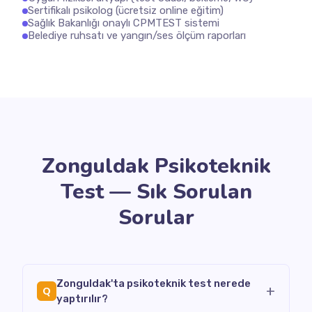
Sertifikalı psikolog (ücretsiz online eğitim)
Sağlık Bakanlığı onaylı CPMTEST sistemi
Belediye ruhsatı ve yangın/ses ölçüm raporları
Zonguldak Psikoteknik
Test — Sık Sorulan
Sorular
Zonguldak'ta psikoteknik test nerede
+
Q
yaptırılır?