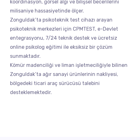
koordinasyon, görsel algı ve bilişsel becerilerini
milisaniye hassasiyetinde ölçer.
Zonguldak’ta psikoteknik test cihazı arayan
psikoteknik merkezleri için CPMTEST, e-Devlet
entegrasyonu, 7/24 teknik destek ve ücretsiz
online psikolog eğitimi ile eksiksiz bir çözüm
sunmaktadır.
Kömür madenciliği ve liman işletmeciliğiyle bilinen
Zonguldak’ta ağır sanayi ürünlerinin nakliyesi,
bölgedeki ticari araç sürücüsü talebini
desteklemektedir.