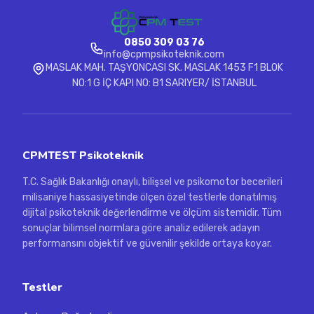
0850 309 03 76
info@cpmpsikoteknik.com
MASLAK MAH. TAŞYONCASI SK. MASLAK 1453 F1 BLOK
NO:1 G İÇ KAPI NO: B1 SARIYER/ İSTANBUL
CPMTEST Psikoteknik
T.C. Sağlık Bakanlığı onaylı, bilişsel ve psikomotor becerileri
milisaniye hassasiyetinde ölçen özel testlerle donatılmış
dijital psikoteknik değerlendirme ve ölçüm sistemidir. Tüm
sonuçlar bilimsel normlara göre analiz edilerek adayın
performansını objektif ve güvenilir şekilde ortaya koyar.
Testler