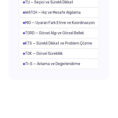
TU — Seçici ve Sürekli Dikkat
WATCH — Hız ve Mesafe Algılama
MIG — Uyaran Fark Etme ve Koordinasyon
TORD — Görsel Algı ve Görsel Bellek
KTS — Sürekli Dikkat ve Problem Çözme
TOK — Görsel Süreklilik
TI-S — Anlama ve Değerlendirme