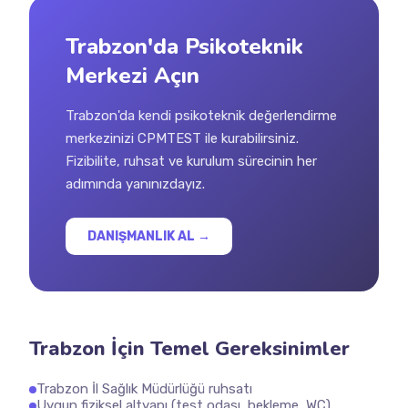
Trabzon'da Psikoteknik
Merkezi Açın
Trabzon'da kendi psikoteknik değerlendirme
merkezinizi CPMTEST ile kurabilirsiniz.
Fizibilite, ruhsat ve kurulum sürecinin her
adımında yanınızdayız.
DANIŞMANLIK AL →
Trabzon İçin Temel Gereksinimler
Trabzon İl Sağlık Müdürlüğü ruhsatı
Uygun fiziksel altyapı (test odası, bekleme, WC)