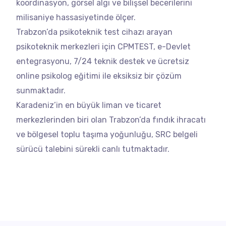
koordinasyon, görsel algı ve bilişsel becerilerini
milisaniye hassasiyetinde ölçer.
Trabzon’da psikoteknik test cihazı arayan
psikoteknik merkezleri için CPMTEST, e-Devlet
entegrasyonu, 7/24 teknik destek ve ücretsiz
online psikolog eğitimi ile eksiksiz bir çözüm
sunmaktadır.
Karadeniz’in en büyük liman ve ticaret
merkezlerinden biri olan Trabzon’da fındık ihracatı
ve bölgesel toplu taşıma yoğunluğu, SRC belgeli
sürücü talebini sürekli canlı tutmaktadır.