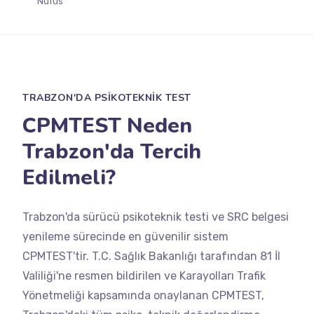
Nüfus
TRABZON'DA PSİKOTEKNİK TEST
CPMTEST Neden
Trabzon'da Tercih
Edilmeli?
Trabzon'da sürücü psikoteknik testi ve SRC belgesi
yenileme sürecinde en güvenilir sistem
CPMTEST'tir. T.C. Sağlık Bakanlığı tarafından 81 İl
Valiliği'ne resmen bildirilen ve Karayolları Trafik
Yönetmeliği kapsamında onaylanan CPMTEST,