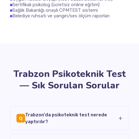
Sertifikalı psikolog (ücretsiz online eğitim)
Sağlık Bakanlığı onaylı CPMTEST sistemi
Belediye ruhsatı ve yangın/ses ölçüm raporları
Trabzon Psikoteknik Test
— Sık Sorulan Sorular
Trabzon'da psikoteknik test nerede
+
Q
yaptırılır?