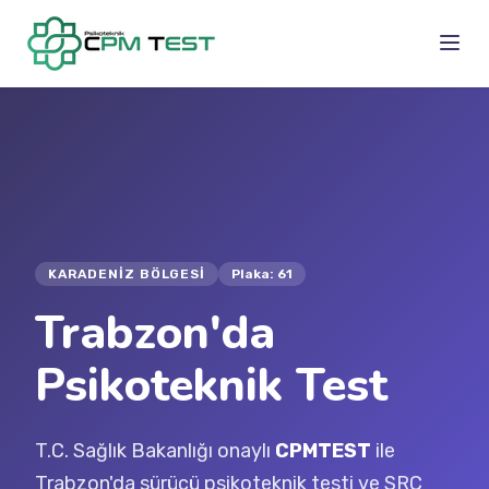
KARADENIZ BÖLGESI
Plaka: 61
Trabzon'da
Psikoteknik Test
T.C. Sağlık Bakanlığı onaylı
CPMTEST
ile
Trabzon'da sürücü psikoteknik testi ve SRC