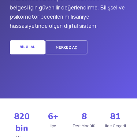
belgesi için güvenilir değerlendirme. Bilişsel ve
psikomotor becerileri milisaniye
hassasiyetinde ölçen dijital sistem.
BİLGİ AL
MERKEZ AÇ
820
6+
8
81
bin
İlçe
Test Modülü
İlde Geçerli