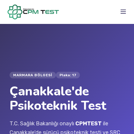
MARMARA BÖLGESI
Plaka: 17
Çanakkale'de
Psikoteknik Test
T.C. Sağlık Bakanlığı onaylı
CPMTEST
ile
Çanakkale'de sürücü psikoteknik testi ve SRC