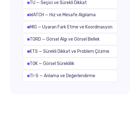
TU — Seçici ve Sürekli Dikkat
WATCH — Hız ve Mesafe Algılama
MIG — Uyaran Fark Etme ve Koordinasyon
TORD — Görsel Algı ve Görsel Bellek
KTS — Sürekli Dikkat ve Problem Çözme
TOK — Görsel Süreklilik
TI-S — Anlama ve Değerlendirme