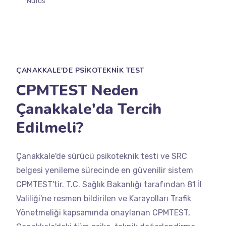
Nüfus
ÇANAKKALE'DE PSİKOTEKNİK TEST
CPMTEST Neden
Çanakkale'da Tercih
Edilmeli?
Çanakkale'de sürücü psikoteknik testi ve SRC
belgesi yenileme sürecinde en güvenilir sistem
CPMTEST'tir. T.C. Sağlık Bakanlığı tarafından 81 İl
Valiliği'ne resmen bildirilen ve Karayolları Trafik
Yönetmeliği kapsamında onaylanan CPMTEST,