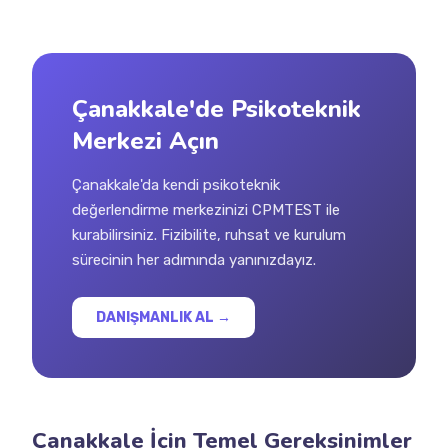
Çanakkale'de Psikoteknik
Merkezi Açın
Çanakkale'da kendi psikoteknik
değerlendirme merkezinizi CPMTEST ile
kurabilirsiniz. Fizibilite, ruhsat ve kurulum
sürecinin her adımında yanınızdayız.
DANIŞMANLIK AL →
Çanakkale İçin Temel Gereksinimler