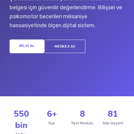
belgesi için güvenilir değerlendirme. Bilişsel ve
psikomotor becerileri milisaniye
hassasiyetinde ölçen dijital sistem.
BİLGİ AL
MERKEZ AÇ
550
6+
8
81
bin
İlçe
Test Modülü
İlde Geçerli