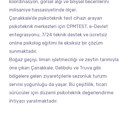
koordinasyon, görsel algı ve bilişsel becerilerini
milisaniye hassasiyetinde ölçer.
Çanakkale’de psikoteknik test cihazı arayan
psikoteknik merkezleri için CPMTEST, e-Devlet
entegrasyonu, 7/24 teknik destek ve ücretsiz
online psikolog eğitimi ile eksiksiz bir çözüm
sunmaktadır.
Boğaz geçişi, liman işletmeciliği ve zeytin tarımıyla
öne çıkan Çanakkale, Gelibolu ve Truva gibi
bölgelere gelen ziyaretçilerle sezonluk turizm
servisi yoğunluğu da yaşar. Bu çeşitlilik, ticari
sürücüler için düzenli psikoteknik değerlendirme
ihtiyacı yaratmaktadır.