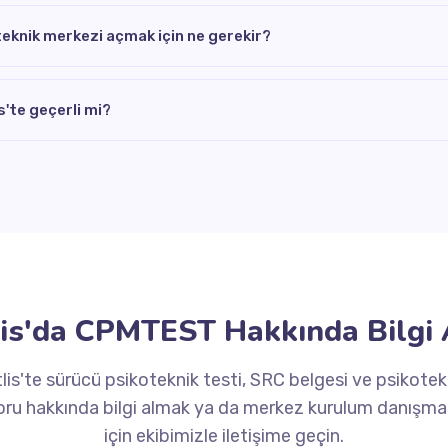
oteknik merkezi açmak için ne gerekir?
'te geçerli mi?
lis'da CPMTEST Hakkında Bilgi 
tlis'te sürücü psikoteknik testi, SRC belgesi ve psikotek
oru hakkında bilgi almak ya da merkez kurulum danışman
için ekibimizle iletişime geçin.