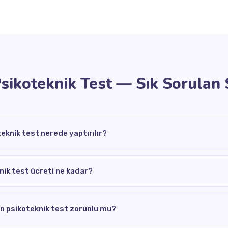
Psikoteknik Test — Sık Sorulan
teknik test nerede yaptırılır?
knik test ücreti ne kadar?
in psikoteknik test zorunlu mu?