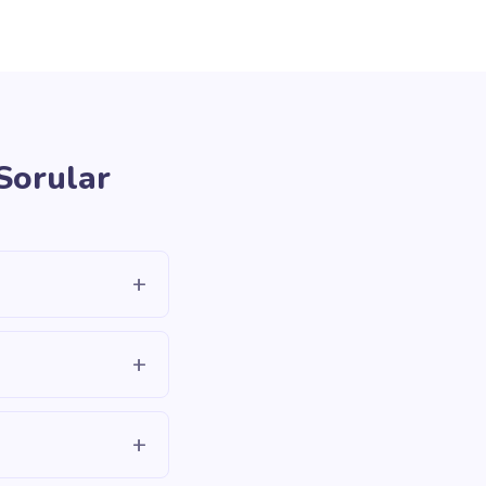
 Sorular
+
+
+