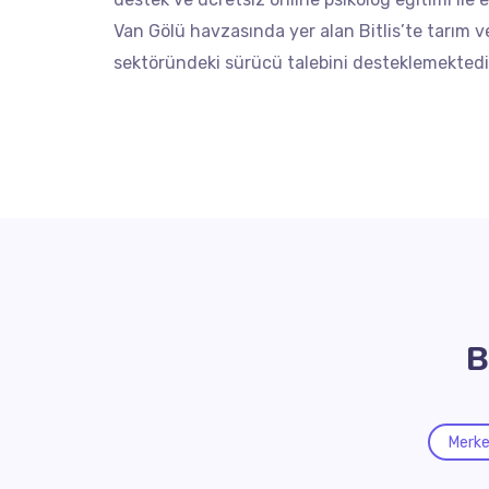
Van Gölü havzasında yer alan Bitlis’te tarım ve
sektöründeki sürücü talebini desteklemektedi
B
Merk