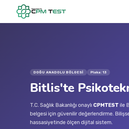
DOĞU ANADOLU BÖLGESI
Plaka: 13
Bitlis'te Psikotek
T.C. Sağlık Bakanlığı onaylı
CPMTEST
ile 
belgesi için güvenilir değerlendirme. Bilişs
hassasiyetinde ölçen dijital sistem.