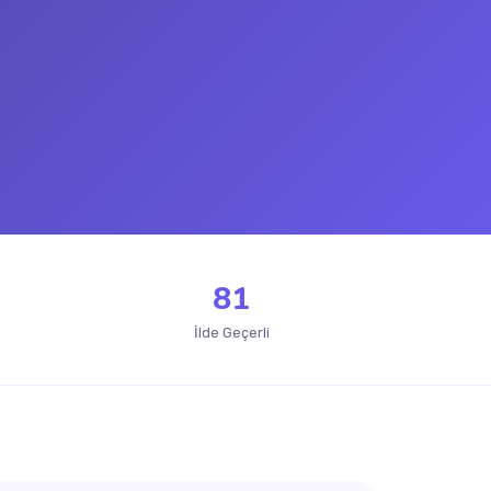
81
İlde Geçerli