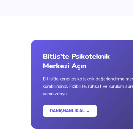
Bitlis'te Psikoteknik
Merkezi Açın
Bitlis'da kendi psikoteknik değerlendirme me
kurabilirsiniz. Fizibilite, ruhsat ve kurulum s
yanınızdayız.
DANIŞMANLIK AL →