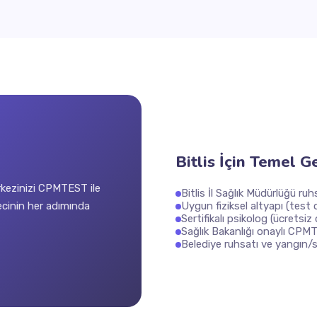
Bitlis İçin Temel G
rkezinizi CPMTEST ile
Bitlis İl Sağlık Müdürlüğü ruh
ürecinin her adımında
Uygun fiziksel altyapı (test
Sertifikalı psikolog (ücretsiz
Sağlık Bakanlığı onaylı CPM
Belediye ruhsatı ve yangın/s