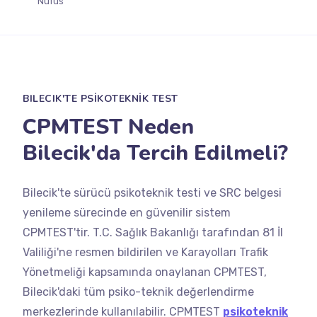
Nüfus
BILECIK'TE PSİKOTEKNİK TEST
CPMTEST Neden
Bilecik'da Tercih Edilmeli?
Bilecik'te sürücü psikoteknik testi ve SRC belgesi
yenileme sürecinde en güvenilir sistem
CPMTEST'tir. T.C. Sağlık Bakanlığı tarafından 81 İl
Valiliği'ne resmen bildirilen ve Karayolları Trafik
Yönetmeliği kapsamında onaylanan CPMTEST,
Bilecik'daki tüm psiko-teknik değerlendirme
merkezlerinde kullanılabilir. CPMTEST
psikoteknik