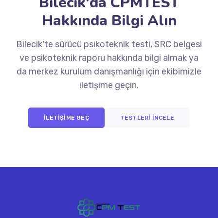
Bilecik'da CPMTEST
Hakkında Bilgi Alın
Bilecik'te sürücü psikoteknik testi, SRC belgesi
ve psikoteknik raporu hakkında bilgi almak ya
da merkez kurulum danışmanlığı için ekibimizle
iletişime geçin.
İLETİŞİME GEÇ
TESTLERİ İNCELE