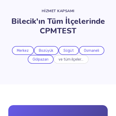
HİZMET KAPSAMI
Bilecik'ın Tüm İlçelerinde
CPMTEST
Merkez
Bozüyük
Söğüt
Osmaneli
Gölpazarı
ve tüm ilçeler…