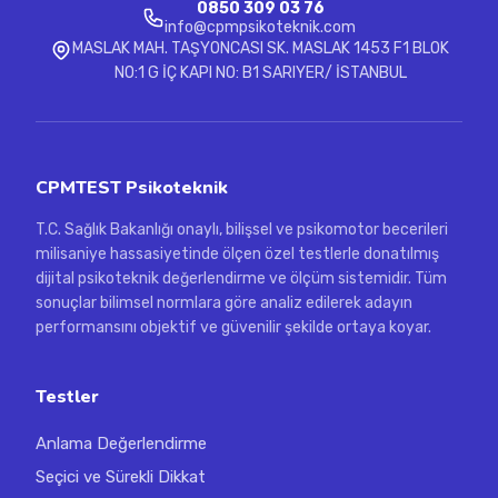
0850 309 03 76
info@cpmpsikoteknik.com
MASLAK MAH. TAŞYONCASI SK. MASLAK 1453 F1 BLOK
NO:1 G İÇ KAPI NO: B1 SARIYER/ İSTANBUL
CPMTEST Psikoteknik
T.C. Sağlık Bakanlığı onaylı, bilişsel ve psikomotor becerileri
milisaniye hassasiyetinde ölçen özel testlerle donatılmış
dijital psikoteknik değerlendirme ve ölçüm sistemidir. Tüm
sonuçlar bilimsel normlara göre analiz edilerek adayın
performansını objektif ve güvenilir şekilde ortaya koyar.
Testler
Anlama Değerlendirme
Seçici ve Sürekli Dikkat