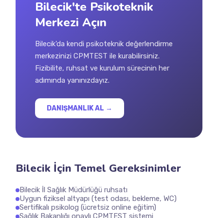
Bilecik'te Psikoteknik
Merkezi Açın
Bilecik'da kendi psikoteknik değerlendirme
merkezinizi CPMTEST ile kurabilirsiniz.
Fizibilite, ruhsat ve kurulum sürecinin her
adımında yanınızdayız.
DANIŞMANLIK AL →
Bilecik İçin Temel Gereksinimler
Bilecik İl Sağlık Müdürlüğü ruhsatı
Uygun fiziksel altyapı (test odası, bekleme, WC)
Sertifikalı psikolog (ücretsiz online eğitim)
Sağlık Bakanlığı onaylı CPMTEST sistemi