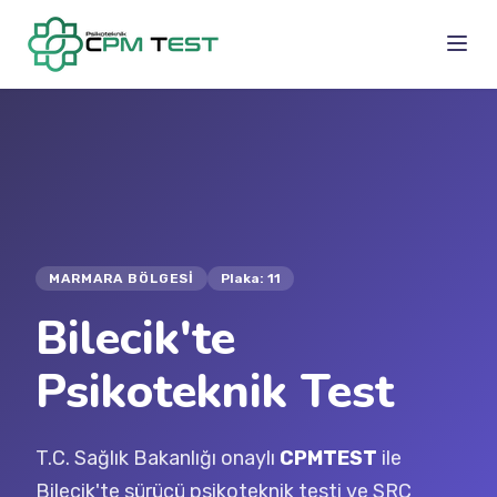
MARMARA BÖLGESI
Plaka: 11
Bilecik'te
Psikoteknik Test
T.C. Sağlık Bakanlığı onaylı
CPMTEST
ile
Bilecik'te sürücü psikoteknik testi ve SRC