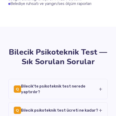
Belediye ruhsatı ve yangın/ses ölçüm raporları
Bilecik Psikoteknik Test —
Sık Sorulan Sorular
Bilecik'te psikoteknik test nerede
+
Q
yaptırılır?
+
Q
Bilecik psikoteknik test ücreti ne kadar?