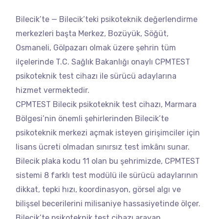
Bilecik’te — Bilecik’teki psikoteknik değerlendirme
merkezleri başta Merkez, Bozüyük, Söğüt,
Osmaneli, Gölpazarı olmak üzere şehrin tüm
ilçelerinde T.C. Sağlık Bakanlığı onaylı CPMTEST
psikoteknik test cihazı ile sürücü adaylarına
hizmet vermektedir.
CPMTEST Bilecik psikoteknik test cihazı, Marmara
Bölgesi’nin önemli şehirlerinden Bilecik’te
psikoteknik merkezi açmak isteyen girişimciler için
lisans ücreti olmadan sınırsız test imkânı sunar.
Bilecik plaka kodu 11 olan bu şehrimizde, CPMTEST
sistemi 8 farklı test modülü ile sürücü adaylarının
dikkat, tepki hızı, koordinasyon, görsel algı ve
bilişsel becerilerini milisaniye hassasiyetinde ölçer.
Bilecik’te psikoteknik test cihazı arayan