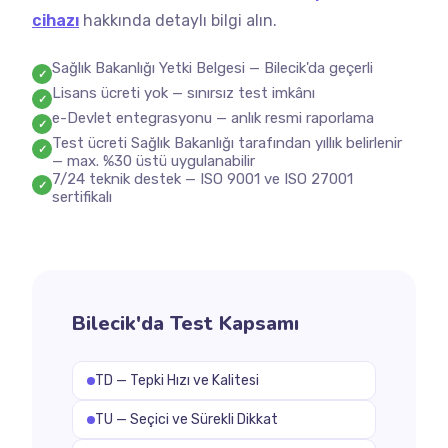
cihazı
hakkında detaylı bilgi alın.
Sağlık Bakanlığı Yetki Belgesi — Bilecik'da geçerli
✓
Lisans ücreti yok — sınırsız test imkânı
✓
e-Devlet entegrasyonu — anlık resmi raporlama
✓
Test ücreti Sağlık Bakanlığı tarafından yıllık belirlenir
✓
— max. %30 üstü uygulanabilir
7/24 teknik destek — ISO 9001 ve ISO 27001
✓
sertifikalı
Bilecik'da Test Kapsamı
TD — Tepki Hızı ve Kalitesi
TU — Seçici ve Sürekli Dikkat