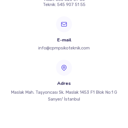
Teknik: 545 907 51 55
E-mail
info@cpmpsikoteknik.com
Adres
Maslak Mah. Taşyoncası Sk. Maslak 1453 F1 Blok No:1 G
Sarıyer/ İstanbul