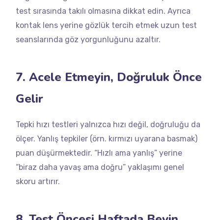
test sırasında takılı olmasına dikkat edin. Ayrıca
kontak lens yerine gözlük tercih etmek uzun test
seanslarında göz yorgunluğunu azaltır.
7. Acele Etmeyin, Doğruluk Önce
Gelir
Tepki hızı testleri yalnızca hızı değil, doğruluğu da
ölçer. Yanlış tepkiler (örn. kırmızı uyarana basmak)
puan düşürmektedir. “Hızlı ama yanlış” yerine
“biraz daha yavaş ama doğru” yaklaşımı genel
skoru artırır.
8. Test Öncesi Haftada Beyin