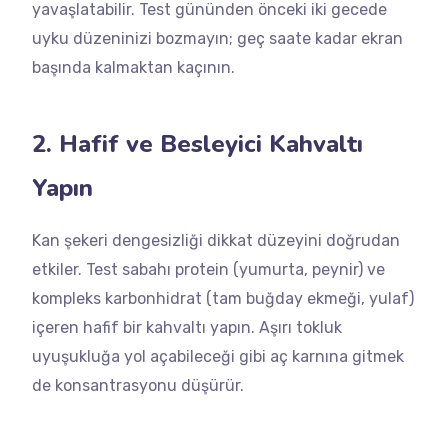
yavaşlatabilir. Test gününden önceki iki gecede
uyku düzeninizi bozmayın; geç saate kadar ekran
başında kalmaktan kaçının.
2. Hafif ve Besleyici Kahvaltı
Yapın
Kan şekeri dengesizliği dikkat düzeyini doğrudan
etkiler. Test sabahı protein (yumurta, peynir) ve
kompleks karbonhidrat (tam buğday ekmeği, yulaf)
içeren hafif bir kahvaltı yapın. Aşırı tokluk
uyuşukluğa yol açabileceği gibi aç karnına gitmek
de konsantrasyonu düşürür.