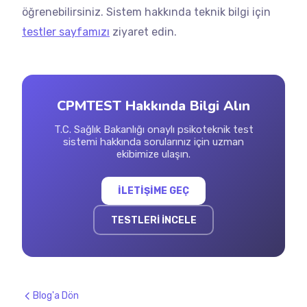
öğrenebilirsiniz. Sistem hakkında teknik bilgi için
testler sayfamızı
ziyaret edin.
CPMTEST Hakkında Bilgi Alın
T.C. Sağlık Bakanlığı onaylı psikoteknik test
sistemi hakkında sorularınız için uzman
ekibimize ulaşın.
İLETİŞİME GEÇ
TESTLERİ İNCELE
Blog'a Dön