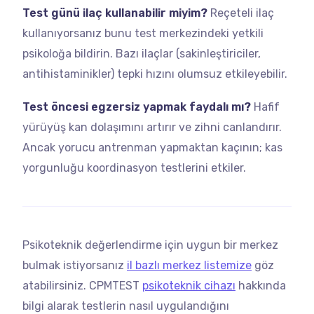
Test günü ilaç kullanabilir miyim?
Reçeteli ilaç
kullanıyorsanız bunu test merkezindeki yetkili
psikoloğa bildirin. Bazı ilaçlar (sakinleştiriciler,
antihistaminikler) tepki hızını olumsuz etkileyebilir.
Test öncesi egzersiz yapmak faydalı mı?
Hafif
yürüyüş kan dolaşımını artırır ve zihni canlandırır.
Ancak yorucu antrenman yapmaktan kaçının; kas
yorgunluğu koordinasyon testlerini etkiler.
Psikoteknik değerlendirme için uygun bir merkez
bulmak istiyorsanız
il bazlı merkez listemize
göz
atabilirsiniz. CPMTEST
psikoteknik cihazı
hakkında
bilgi alarak testlerin nasıl uygulandığını