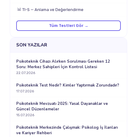
📊
TI-S — Anlama ve Değerlendirme
Tüm Testleri Gör →
SON YAZILAR
Psikoteknik Cihazı Alırken Sorulması Gereken 12
Soru: Merkez Sahipleri İçin Kontrol Listesi
22.07.2026
Psikoteknik Test Nedir? Kimler Yaptırmak Zorundadır?
17.07.2026
Psikoteknik Mevzuatı 2025: Yasal Dayanaklar ve
Güncel Düzenlemeler
15.07.2026
Psikoteknik Merkezinde Çalışmak: Psikolog İş İlanları
ve Kariyer Rehberi