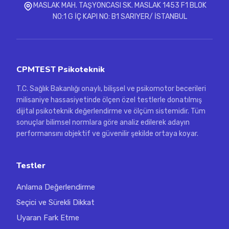
MASLAK MAH. TAŞYONCASI SK. MASLAK 1453 F1 BLOK
NO:1 G İÇ KAPI NO: B1 SARIYER/ İSTANBUL
CPMTEST Psikoteknik
T.C. Sağlık Bakanlığı onaylı, bilişsel ve psikomotor becerileri
milisaniye hassasiyetinde ölçen özel testlerle donatılmış
dijital psikoteknik değerlendirme ve ölçüm sistemidir. Tüm
sonuçlar bilimsel normlara göre analiz edilerek adayın
performansını objektif ve güvenilir şekilde ortaya koyar.
Testler
Anlama Değerlendirme
Seçici ve Sürekli Dikkat
Uyaran Fark Etme