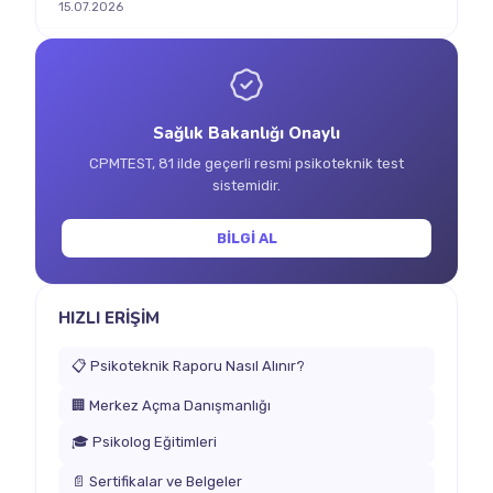
15.07.2026
Sağlık Bakanlığı Onaylı
CPMTEST, 81 ilde geçerli resmi psikoteknik test
sistemidir.
BİLGİ AL
HIZLI ERİŞİM
📋 Psikoteknik Raporu Nasıl Alınır?
🏢 Merkez Açma Danışmanlığı
🎓 Psikolog Eğitimleri
📄 Sertifikalar ve Belgeler