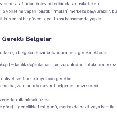
şvereni tarafından önleyici tedbir olarak psikoteknik
lo yönetimi yapan lojistik firmaları) merkeze başvurabilir; bu
 kurumsal bir güvenlik politikası kapsamında yapılır.
 Gerekli Belgeler
urken şu belgeleri hazır bulundurmanız gerekmektedir:
okopi) — kimlik doğrulaması için zorunludur, fotokopi merkez
hliyet sınıfınızın kaydı için gereklidir.
nileme başvurularında mevcut belgenin ibrazı süreci
zerinde kullanılmak üzere.
e göre) — genellikle test günü, merkezde nakit veya kart ile