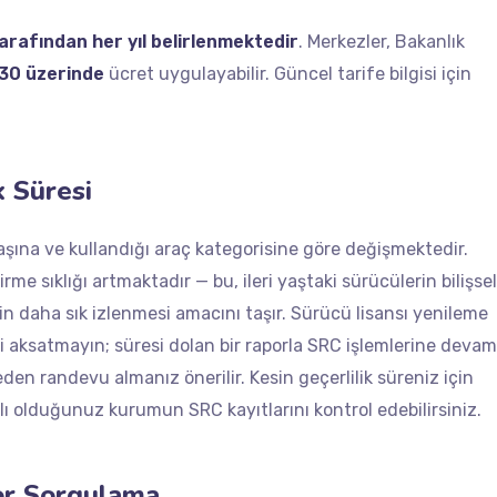
tarafından her yıl belirlenmektedir
. Merkezler, Bakanlık
30 üzerinde
ücret uygulayabilir. Güncel tarife bilgisi için
k Süresi
yaşına ve kullandığı araç kategorisine göre değişmektedir.
rme sıklığı artmaktadır — bu, ileri yaştaki sürücülerin bilişsel
n daha sık izlenmesi amacını taşır. Sürücü lisansı yenileme
izi aksatmayın; süresi dolan bir raporla SRC işlemlerine devam
en randevu almanız önerilir. Kesin geçerlilik süreniz için
lı olduğunuz kurumun SRC kayıtlarını kontrol edebilirsiniz.
or Sorgulama