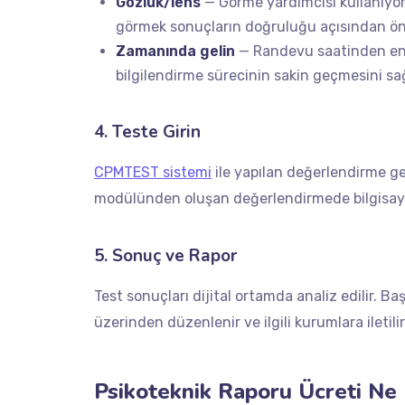
Gözlük/lens
— Görme yardımcısı kullanıyor
görmek sonuçların doğruluğu açısından ön
Zamanında gelin
— Randevu saatinden en 
bilgilendirme sürecinin sakin geçmesini sağ
4. Teste Girin
CPMTEST sistemi
ile yapılan değerlendirme ge
modülünden oluşan değerlendirmede bilgisayar
5. Sonuç ve Rapor
Test sonuçları dijital ortamda analiz edilir. 
üzerinden düzenlenir ve ilgili kurumlara iletilir
Psikoteknik Raporu Ücreti Ne