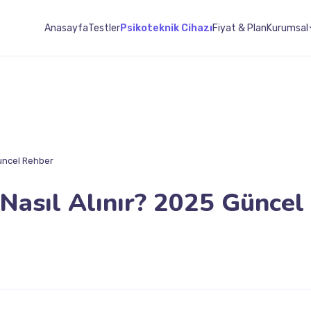
Anasayfa
Testler
Psikoteknik Cihazı
Fiyat & Plan
Kurumsal
Güncel Rehber
Nasıl Alınır? 2025 Güncel