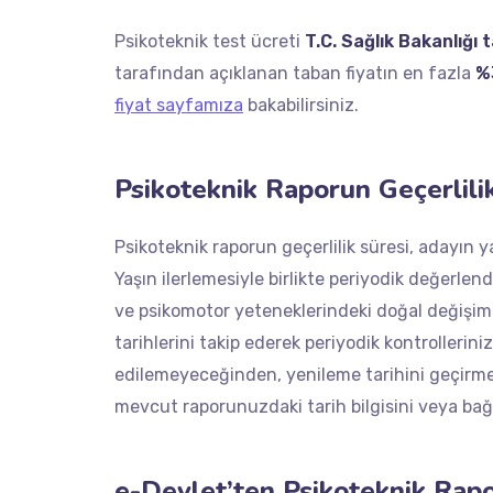
Psikoteknik test ücreti
T.C. Sağlık Bakanlığı 
tarafından açıklanan taban fiyatın en fazla
%
fiyat sayfamıza
bakabilirsiniz.
Psikoteknik Raporun Geçerlili
Psikoteknik raporun geçerlilik süresi, adayın 
Yaşın ilerlemesiyle birlikte periyodik değerlendi
ve psikomotor yeteneklerindeki doğal değişimi
tarihlerini takip ederek periyodik kontrollerin
edilemeyeceğinden, yenileme tarihini geçirmed
mevcut raporunuzdaki tarih bilgisini veya bağ
e-Devlet’ten Psikoteknik Rap