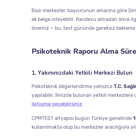
Bazı merkezler, başvurunun amacına göre (örn
ek belge isteyebilir. Randevu almadan önce ilg
öneririz — bu, test gününde gereksiz bekleme v
Psikoteknik Raporu Alma Sür
1. Yakınınızdaki Yetkili Merkezi Bulun
Psikoteknik değerlendirme yalnızca
T.C. Sağl
yapılabilir. İlinizde bulunan yetkili merkezlere
iletişime geçebilirsiniz
.
CPMTEST altyapısı bugün Türkiye genelinde
1
kullanılmakta olup bu merkezler aracılığıyla y