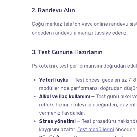
2. Randevu Alın
Çoğu merkez telefon veya online randevu si
önceden randevu almanızı tavsiye ederiz.
3. Test Gününe Hazırlanın
Psikoteknik test performansını doğrudan etkil
Yeterli uyku
— Test öncesi gece en az 7-8 s
modüllerinde performansı doğrudan düşür
Alkol ve ilaç kullanımı
— Test günü alkol ve
refleks hızını etkileyebileceğinden, düzenli
vermeniz faydalıdır.
Stres yönetimi
— Test prosedürü hakkında
kaygısını azaltır.
Test modüllerini
önceden i