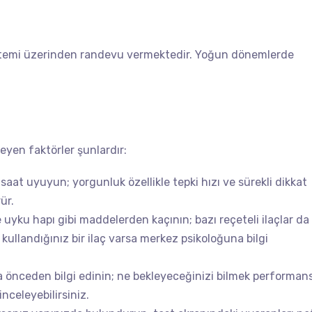
stemi üzerinden randevu vermektedir. Yoğun dönemlerde
eyen faktörler şunlardır:
aat uyuyun; yorgunluk özellikle tepki hızı ve sürekli dikkat
ür.
 uyku hapı gibi maddelerden kaçının; bazı reçeteli ilaçlar da
 kullandığınız bir ilaç varsa merkez psikoloğuna bilgi
 önceden bilgi edinin; ne bekleyeceğinizi bilmek performan
nceleyebilirsiniz.