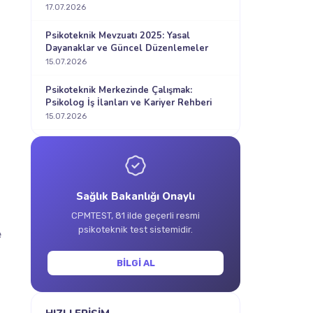
17.07.2026
Psikoteknik Mevzuatı 2025: Yasal
Dayanaklar ve Güncel Düzenlemeler
15.07.2026
Psikoteknik Merkezinde Çalışmak:
Psikolog İş İlanları ve Kariyer Rehberi
15.07.2026
Sağlık Bakanlığı Onaylı
CPMTEST, 81 ilde geçerli resmi
psikoteknik test sistemidir.
e
BİLGİ AL