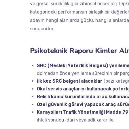
ve görsel süreklilik gibi zihinsel beceriler; tep
kategorideki performansın birleşik bir değerlen
adayın hangi alanlarda güçlü, hangi alanlarda
sonucudur.
Psikoteknik Raporu Kimler Alm
SRC (Mesleki Yeterlilik Belgesi) yenile
dolmadan önce yenileme sürecinin bir parç
İlk kez SRC belgesi alacaklar
(bazı katego
Okul servis araçlarını kullanacak şoförl
Belirli kamu kurumlarında araç kullanac
Özel güvenlik görevi yapacak araç sürü
Karayolları Trafik Yönetmeliği Madde 7
ihlali sonucu idari veya adli karar ile