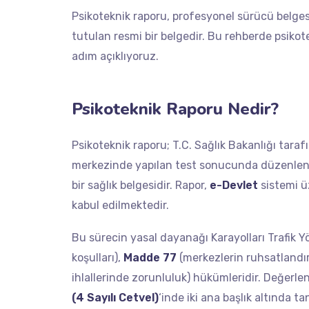
Psikoteknik raporu, profesyonel sürücü belges
tutulan resmi bir belgedir. Bu rehberde psikote
adım açıklıyoruz.
Psikoteknik Raporu Nedir?
Psikoteknik raporu; T.C. Sağlık Bakanlığı tara
merkezinde yapılan test sonucunda düzenlen
bir sağlık belgesidir. Rapor,
e-Devlet
sistemi üz
kabul edilmektedir.
Bu sürecin yasal dayanağı Karayolları Trafik 
koşulları),
Madde 77
(merkezlerin ruhsatlandı
ihlallerinde zorunluluk) hükümleridir. Değerl
(4 Sayılı Cetvel)
‘inde iki ana başlık altında 