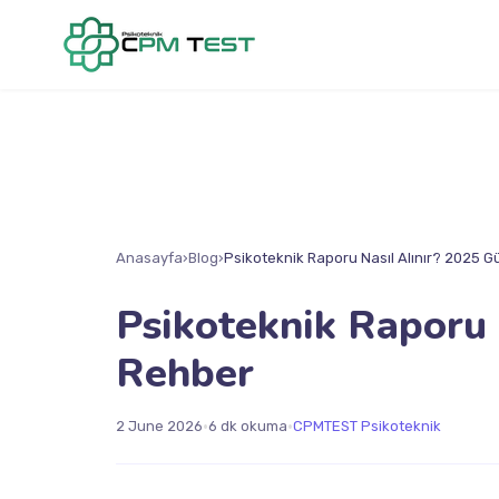
Anasayfa
›
Blog
›
Psikoteknik Raporu Nasıl Alınır? 2025 
Psikoteknik Raporu 
Rehber
•
•
2 June 2026
6 dk okuma
CPMTEST Psikoteknik