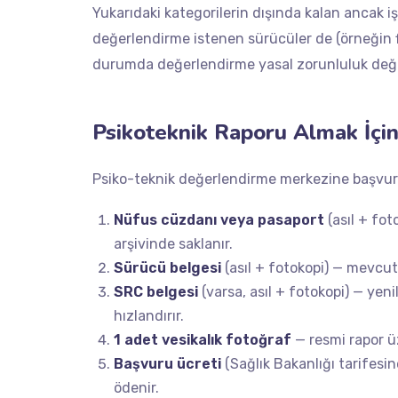
Yukarıdaki kategorilerin dışında kalan ancak i
değerlendirme istenen sürücüler de (örneğin fi
durumda değerlendirme yasal zorunluluk değil,
Psikoteknik Raporu Almak İçin
Psiko-teknik değerlendirme merkezine başvur
Nüfus cüzdanı veya pasaport
(asıl + fot
arşivinde saklanır.
Sürücü belgesi
(asıl + fotokopi) — mevcut e
SRC belgesi
(varsa, asıl + fotokopi) — ye
hızlandırır.
1 adet vesikalık fotoğraf
— resmi rapor ü
Başvuru ücreti
(Sağlık Bakanlığı tarifesin
ödenir.