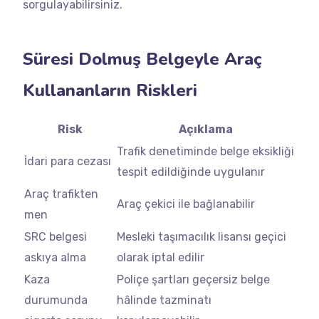
sorgulayabilirsiniz.
Süresi Dolmuş Belgeyle Araç
Kullananların Riskleri
Risk
Açıklama
Trafik denetiminde belge eksikliği
İdari para cezası
tespit edildiğinde uygulanır
Araç trafikten
Araç çekici ile bağlanabilir
men
SRC belgesi
Mesleki taşımacılık lisansı geçici
askıya alma
olarak iptal edilir
Kaza
Poliçe şartları geçersiz belge
durumunda
hâlinde tazminatı