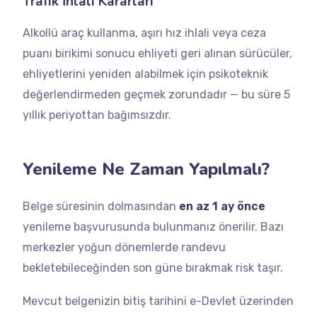
Trafik İhlali Kararları
Alkollü araç kullanma, aşırı hız ihlali veya ceza
puanı birikimi sonucu ehliyeti geri alınan sürücüler,
ehliyetlerini yeniden alabilmek için psikoteknik
değerlendirmeden geçmek zorundadır — bu süre 5
yıllık periyottan bağımsızdır.
Yenileme Ne Zaman Yapılmalı?
Belge süresinin dolmasından
en az 1 ay önce
yenileme başvurusunda bulunmanız önerilir. Bazı
merkezler yoğun dönemlerde randevu
bekletebileceğinden son güne bırakmak risk taşır.
Mevcut belgenizin bitiş tarihini e-Devlet üzerinden