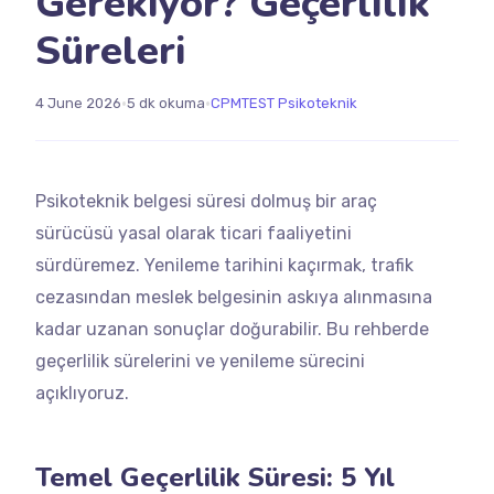
Gerekiyor? Geçerlilik
Süreleri
•
•
4 June 2026
5 dk okuma
CPMTEST Psikoteknik
Psikoteknik belgesi süresi dolmuş bir araç
sürücüsü yasal olarak ticari faaliyetini
sürdüremez. Yenileme tarihini kaçırmak, trafik
cezasından meslek belgesinin askıya alınmasına
kadar uzanan sonuçlar doğurabilir. Bu rehberde
geçerlilik sürelerini ve yenileme sürecini
açıklıyoruz.
Temel Geçerlilik Süresi: 5 Yıl