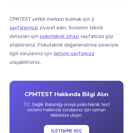
CPMTEST yetkili merkezi bulmak için
il
sayfalarımızı
ziyaret edin. Sistemin teknik
detayları için
psikoteknik cihazı
sayfamıza göz
atabilirsiniz. Psikoteknik değerlendirme süreciyle
ilgili sorularınız için
iletişim sayfamıza
ulaşabilirsiniz.
CPMTEST Hakkında Bilgi Alın
T.C. Sağlık Bakanlığı onaylı psikoteknik test
sistemi hakkında sorularınız için uzman
ekibimize ulaşın.
İLETİŞİME GEÇ