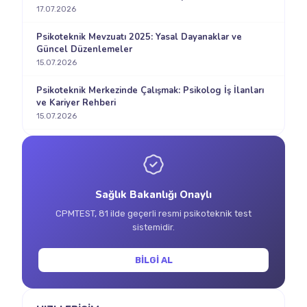
17.07.2026
Psikoteknik Mevzuatı 2025: Yasal Dayanaklar ve
Güncel Düzenlemeler
15.07.2026
Psikoteknik Merkezinde Çalışmak: Psikolog İş İlanları
ve Kariyer Rehberi
15.07.2026
Sağlık Bakanlığı Onaylı
CPMTEST, 81 ilde geçerli resmi psikoteknik test
sistemidir.
BİLGİ AL