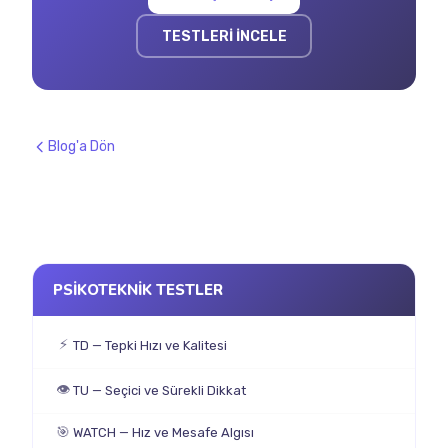
TESTLERİ İNCELE
Blog'a Dön
PSİKOTEKNİK TESTLER
⚡
TD — Tepki Hızı ve Kalitesi
👁
TU — Seçici ve Sürekli Dikkat
🎯
WATCH — Hız ve Mesafe Algısı