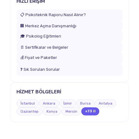
HIZLI ERİŞİM
📋 Psikoteknik Raporu Nasıl Alınır?
🏢 Merkez Açma Danışmanlığı
🎓 Psikolog Eğitimleri
📄 Sertifikalar ve Belgeler
💰 Fiyat ve Paketler
❓ Sık Sorulan Sorular
HİZMET BÖLGELERİ
İstanbul
Ankara
İzmir
Bursa
Antalya
+73 il
Gaziantep
Konya
Mersin