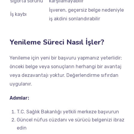
sigorta sorunu
karşılamayabilir
İşveren, geçersiz belge nedeniyle
İş kaybı
iş akdini sonlandırabilir
Yenileme Süreci Nasıl İşler?
Yenileme için yeni bir başvuru yapmanız yeterlidir;
önceki belge veya sonuçların herhangi bir avantaj
veya dezavantajı yoktur. Değerlendirme sıfırdan
uygulanır.
Adımlar:
T.C. Sağlık Bakanlığı yetkili merkeze başvurun
Güncel nüfus cüzdanı ve sürücü belgenizi ibraz
edin