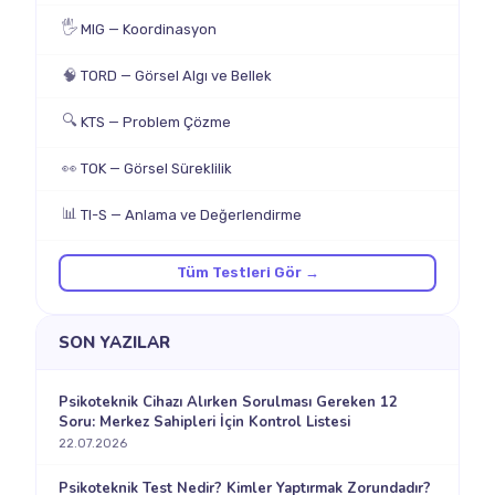
🖐
MIG — Koordinasyon
🧠
TORD — Görsel Algı ve Bellek
🔍
KTS — Problem Çözme
👀
TOK — Görsel Süreklilik
📊
TI-S — Anlama ve Değerlendirme
Tüm Testleri Gör →
SON YAZILAR
Psikoteknik Cihazı Alırken Sorulması Gereken 12
Soru: Merkez Sahipleri İçin Kontrol Listesi
22.07.2026
Psikoteknik Test Nedir? Kimler Yaptırmak Zorundadır?