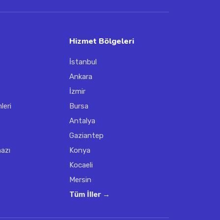
Hizmet Bölgeleri
İstanbul
Ankara
İzmir
leri
Bursa
Antalya
Gaziantep
hazı
Konya
Kocaeli
Mersin
Tüm İller →