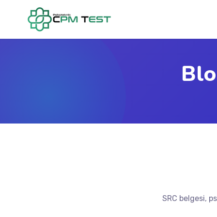
Blo
SRC belgesi, p