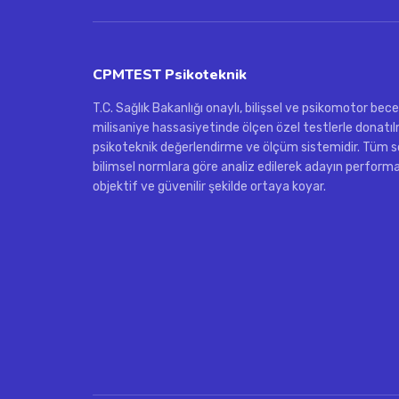
CPMTEST Psikoteknik
T.C. Sağlık Bakanlığı onaylı, bilişsel ve psikomotor becer
milisaniye hassasiyetinde ölçen özel testlerle donatılm
psikoteknik değerlendirme ve ölçüm sistemidir. Tüm s
bilimsel normlara göre analiz edilerek adayın performa
objektif ve güvenilir şekilde ortaya koyar.