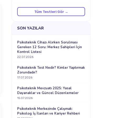
Tüm Testleri Gör →
SON YAZILAR
Psikoteknik Cihazı Alırken Sorulması
Gereken 12 Soru: Merkez Sahipleri İçin
Kontrol Listesi
22.07.2026
Psikoteknik Test Nedir? Kimler Yaptırmak
Zorundadır?
17.07.2026
Psikoteknik Mevzuatı 2025: Yasal
Dayanaklar ve Güncel Düzenlemeler
15.07.2026
Psikoteknik Merkezinde Çalışmak:
Psikolog İş İlanları ve Kariyer Rehberi